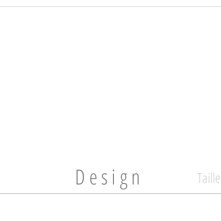
Design
Taill