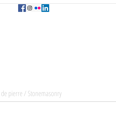
e de pierre / Stonemasonry