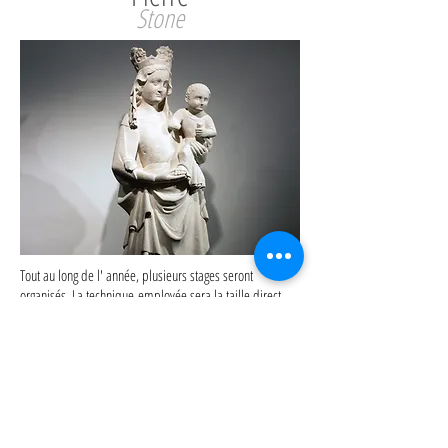
Stone
Tout au long de l' année, plusieurs stages seront
organisés. La technique employée sera la taille direct.
Cela consiste, partant d' un bloc de pierre, à sortir un
volume. Vous apprendrez à comprendre le matériau et
comment l' aborder.
Throughout the year, several courses will be organized.
The technique used will be direct size. It consists, starting
from a block of stone, to leave a volume. You will learn to